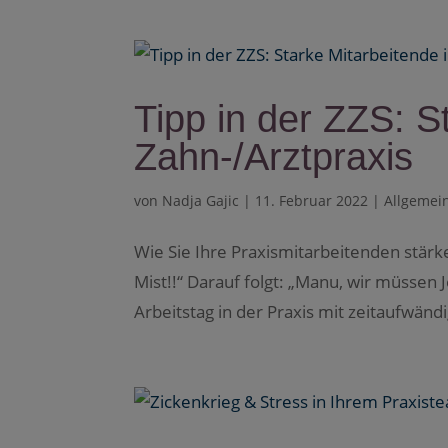
Tipp in der ZZS: S
Zahn-/Arztpraxis
von
Nadja Gajic
|
11. Februar 2022
|
Allgemei
Wie Sie Ihre Praxismitarbeitenden stärken
Mist!!“ Darauf folgt: „Manu, wir müssen 
Arbeitstag in der Praxis mit zeitaufwänd