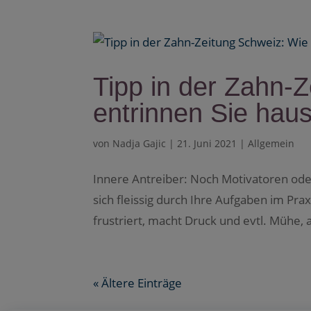
Tipp in der Zahn-
entrinnen Sie ha
von
Nadja Gajic
|
21. Juni 2021
|
Allgemein
Innere Antreiber: Noch Motivatoren ode
sich fleissig durch Ihre Aufgaben im Praxi
frustriert, macht Druck und evtl. Mühe, a
« Ältere Einträge