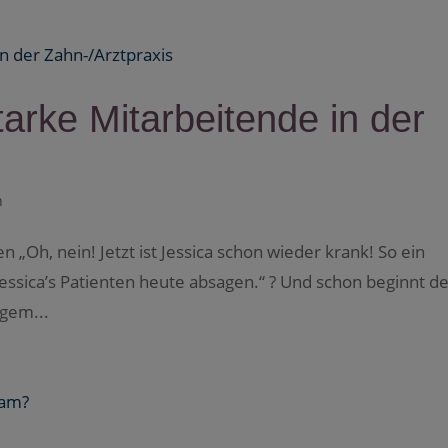
tarke Mitarbeitende in der
n
 „Oh, nein! Jetzt ist Jessica schon wieder krank! So ein
Jessica’s Patienten heute absagen.“ ? Und schon beginnt d
igem...