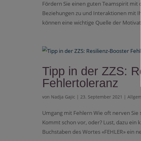
Fördern Sie einen guten Teamspirit mi
Beziehungen zu und Interaktionen mit I
können eine wichtige Quelle der Motivati
Tipp in der ZZS: R
Fehlertoleranz
von
Nadja Gajic
|
23. September 2021
|
Allge
Umgang mit Fehlern Wie oft nerven Sie 
Kommt schon vor, oder? Lust, dazu ein 
Buchstaben des Wortes «FEHLER» ein ne