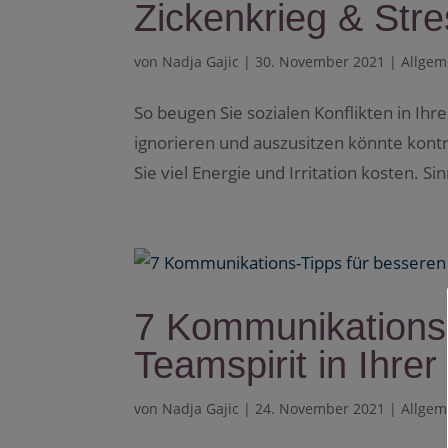
Zickenkrieg & Str
von
Nadja Gajic
|
30. November 2021
|
Allgem
So beugen Sie sozialen Konflikten in Ihr
ignorieren und auszusitzen könnte kontr
Sie viel Energie und Irritation kosten. Sinn
7 Kommunikations-
Teamspirit in Ihrer
von
Nadja Gajic
|
24. November 2021
|
Allgem