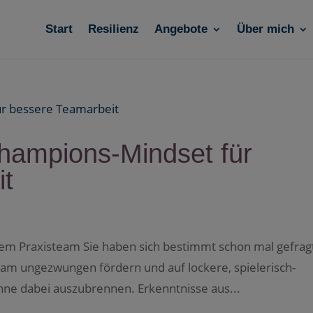
Start
Resilienz
Angebote
Über mich
Champions-Mindset für
it
rem Praxisteam Sie haben sich bestimmt schon mal gefrag
am ungezwungen fördern und auf lockere, spielerisch-
hne dabei auszubrennen. Erkenntnisse aus...