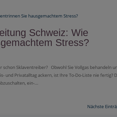
Zeitung Schweiz: Wie
usgemachtem Stress?
r schon Sklaventreiber? Obwohl Sie Vollgas behandeln u
s- und Privatalltag ackern, ist Ihre To-Do-Liste nie fertig? 
bzuschalten, ein-...
Nächste Einträ