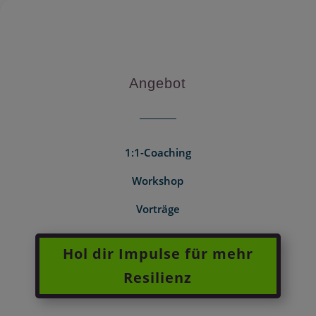
Angebot
1:1-Coaching
Workshop
Vorträge
Hol dir Impulse für mehr
Resilienz