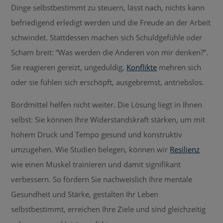
Dinge selbstbestimmt zu steuern, lässt nach, nichts kann
befriedigend erledigt werden und die Freude an der Arbeit
schwindet. Stattdessen machen sich Schuldgefühle oder
Scham breit: “Was werden die Anderen von mir denken?”.
Sie reagieren gereizt, ungeduldig,
Konflikte
mehren sich
oder sie fühlen sich erschöpft, ausgebremst, antriebslos.
Bordmittel helfen nicht weiter. Die Lösung liegt in Ihnen
selbst: Sie können Ihre Widerstandskraft stärken, um mit
hohem Druck und Tempo gesund und konstruktiv
umzugehen. Wie Studien belegen, können wir
Resilienz
wie einen Muskel trainieren und damit signifikant
verbessern. So fördern Sie nachweislich Ihre mentale
Gesundheit und Stärke, gestalten Ihr Leben
selbstbestimmt, erreichen Ihre Ziele und sind gleichzeitig