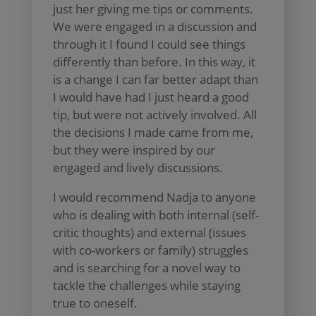
just her giving me tips or comments.
We were engaged in a discussion and
through it I found I could see things
differently than before. In this way, it
is a change I can far better adapt than
I would have had I just heard a good
tip, but were not actively involved. All
the decisions I made came from me,
but they were inspired by our
engaged and lively discussions.
I would recommend Nadja to anyone
who is dealing with both internal (self-
critic thoughts) and external (issues
with co-workers or family) struggles
and is searching for a novel way to
tackle the challenges while staying
true to oneself.