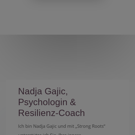
Nadja Gajic,
Psychologin &
Resilienz-Coach
Ich bin Nadja Gajic und mit „Strong Roots“
unterstütze ich Sie, Ihre innere