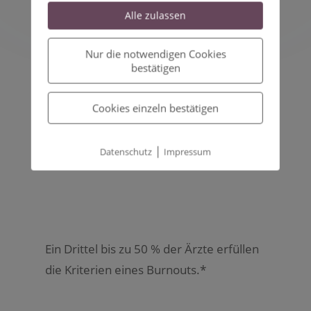
Der Beruf des Arztes gehört zu den
Alle zulassen
besonders gesundheitsgefährdenden
Tätigkeiten.*
Nur die notwendigen Cookies
bestätigen
Cookies einzeln bestätigen
|
Datenschutz
Impressum
Ein Drittel bis zu 50 % der Ärzte erfüllen
die Kriterien eines Burnouts.
*