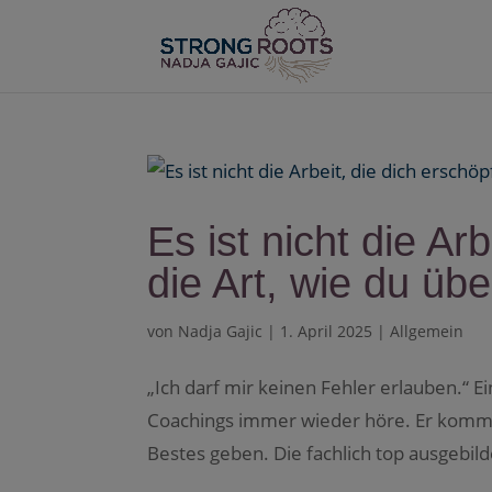
Es ist nicht die Arb
die Art, wie du übe
von
Nadja Gajic
|
1. April 2025
|
Allgemein
„Ich darf mir keinen Fehler erlauben.“ 
Coachings immer wieder höre. Er kommt 
Bestes geben. Die fachlich top ausgebildet