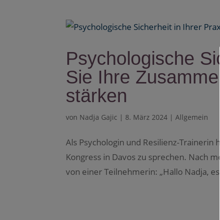
Psychologische Sic
Sie Ihre Zusammen
stärken
von
Nadja Gajic
|
8. März 2024
|
Allgemein
Als Psychologin und Resilienz-Trainerin 
Kongress in Davos zu sprechen. Nach me
von einer Teilnehmerin: „Hallo Nadja, es