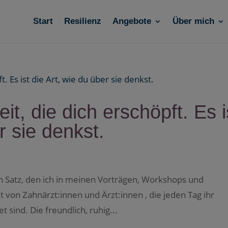
Start
Resilienz
Angebote
Über mich
eit, die dich erschöpft. Es i
r sie denkst.
Ein Satz, den ich in meinen Vorträgen, Workshops und
von Zahnärzt:innen und Ärzt:innen , die jeden Tag ihr
 sind. Die freundlich, ruhig...