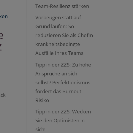
Team-Resilienz stärken
Vorbeugen statt auf
Grund laufen: So
e
reduzieren Sie als ChefIn
z
krankheitsbedingte
Ausfälle Ihres Teams
Tipp in der ZZS: Zu hohe
Ansprüche an sich
selbst? Perfektionismus
fördert das Burnout-
ack
Risiko
Tipp in der ZZS: Wecken
Sie den Optimisten in
sich!