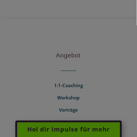
Angebot
1:1-Coaching
Workshop
Vorträge
Hol dir Impulse für mehr